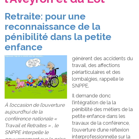
Retraite: pour une
reconnaissance de la
pénibilité dans la petite
enfance
génèrent des accidents du
travail, des affections
périarticulaires et des
lombalgies, rappelle le
SNPPE.
Il demande donc
l’intégration de la la
À l’occasion de l’ouverture
pénibilité des métiers de la
aujourd’hui de la
petite enfance dans les
conférence nationale «
travaux de la conférence,
Travail et Retraites » , le
l’ouverture d’une réflexion
SNPPE interpelle le
interprofessionnelle sur la