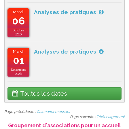
Analyses de pratiques
Mardi
06
Octobre
2026
Analyses de pratiques
Mardi
01
Décembre
2026
Toutes les dates
Page précédente :
Calendrier mensuel
Page suivante :
Téléchargement
Groupement d'associations pour un accueil