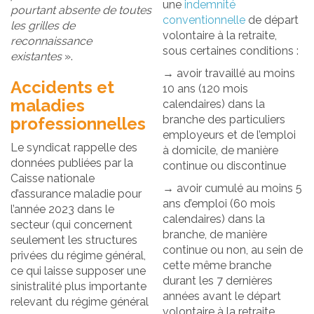
une
indemnité
pourtant absente de toutes
conventionnelle
de départ
les grilles de
volontaire à la retraite,
reconnaissance
sous certaines conditions :
existantes
».
→ avoir travaillé au moins
Accidents et
10 ans (120 mois
maladies
calendaires) dans la
branche des particuliers
professionnelles
employeurs et de l’emploi
Le syndicat rappelle des
à domicile, de manière
données publiées par la
continue ou discontinue
Caisse nationale
→ avoir cumulé au moins 5
d’assurance maladie pour
ans d’emploi (60 mois
l’année 2023 dans le
calendaires) dans la
secteur (qui concernent
branche, de manière
seulement les structures
continue ou non, au sein de
privées du régime général,
cette même branche
ce qui laisse supposer une
durant les 7 dernières
sinistralité plus importante
années avant le départ
relevant du régime général
volontaire à la retraite.