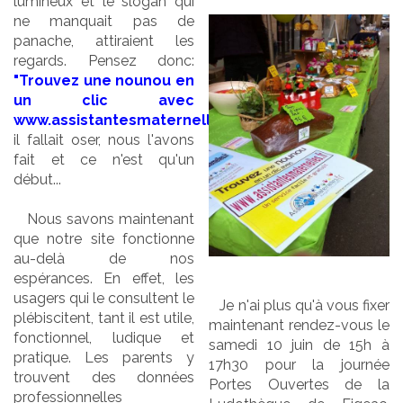
lumineux et le slogan qui
ne manquait pas de
panache, attiraient les
regards. Pensez donc:
"Trouvez une nounou en
un clic avec
www.assistantesmaternelles.fr"
,
il fallait oser, nous l'avons
fait et ce n'est qu'un
début...
Nous savons maintenant
que notre site fonctionne
au-delà de nos
espérances. En effet, les
usagers qui le consultent le
Je n'ai plus qu'à vous fixer
plébiscitent, tant il est utile,
maintenant rendez-vous le
fonctionnel, ludique et
samedi 10 juin de 15h à
pratique. Les parents y
17h30 pour la journée
trouvent des données
Portes Ouvertes de la
professionnelles