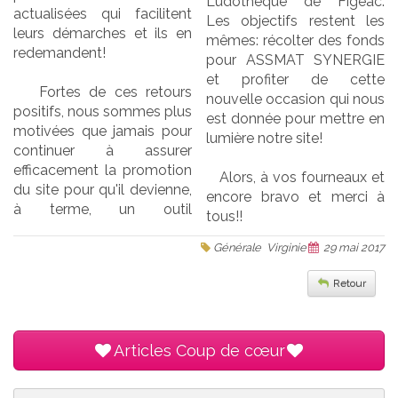
Ludothèque de Figeac.
actualisées qui facilitent
Les objectifs restent les
leurs démarches et ils en
mêmes: récolter des fonds
redemandent!
pour ASSMAT SYNERGIE
et profiter de cette
Fortes de ces retours
nouvelle occasion qui nous
positifs, nous sommes plus
est donnée pour mettre en
motivées que jamais pour
lumière notre site!
continuer à assurer
efficacement la promotion
Alors, à vos fourneaux et
du site pour qu'il devienne,
encore bravo et merci à
à terme, un outil
tous!!
Générale Virginie
29 mai 2017
Retour
Articles Coup de cœur