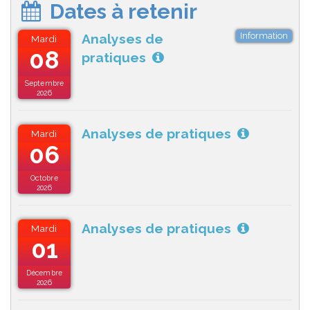
Dates à retenir
Information
Analyses de
Mardi
08
pratiques
Septembre
2026
Analyses de pratiques
Mardi
06
Octobre
2026
Analyses de pratiques
Mardi
01
Décembre
2026