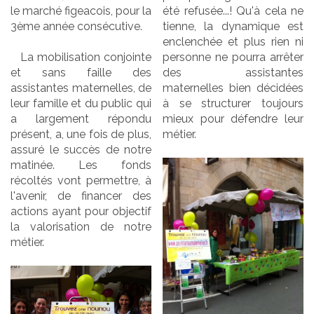
le marché figeacois, pour la
été refusée...! Qu'à cela ne
3ème année consécutive.
tienne, la dynamique est
enclenchée et plus rien ni
La mobilisation conjointe
personne ne pourra arrêter
et sans faille des
des assistantes
assistantes maternelles, de
maternelles bien décidées
leur famille et du public qui
à se structurer toujours
a largement répondu
mieux pour défendre leur
présent, a, une fois de plus,
métier.
assuré le succès de notre
matinée. Les fonds
récoltés vont permettre, à
l'avenir, de financer des
actions ayant pour objectif
la valorisation de notre
métier.