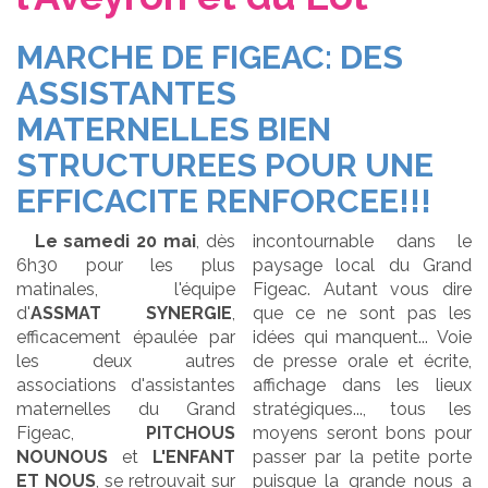
MARCHE DE FIGEAC: DES
ASSISTANTES
MATERNELLES BIEN
STRUCTUREES POUR UNE
EFFICACITE RENFORCEE!!!
Le samedi 20 mai
, dès
incontournable dans le
6h30 pour les plus
paysage local du Grand
matinales, l'équipe
Figeac. Autant vous dire
d'
ASSMAT SYNERGIE
,
que ce ne sont pas les
efficacement épaulée par
idées qui manquent... Voie
les deux autres
de presse orale et écrite,
associations d'assistantes
affichage dans les lieux
maternelles du Grand
stratégiques..., tous les
Figeac,
PITCHOUS
moyens seront bons pour
NOUNOUS
et
L'ENFANT
passer par la petite porte
ET NOUS
, se retrouvait sur
puisque la grande nous a